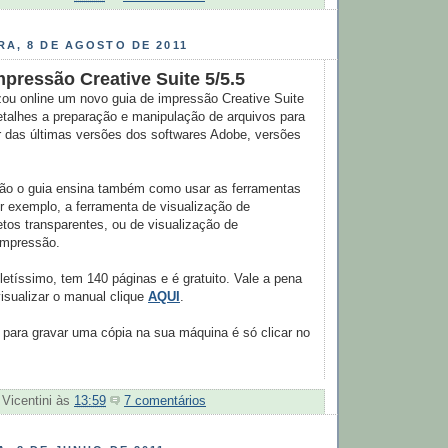
A, 8 DE AGOSTO DE 2011
mpressão Creative Suite 5/5.5
zou online um novo guia de impressão Creative Suite
etalhes a preparação e manipulação de arquivos para
r das últimas versões dos softwares Adobe, versões
ão o guia ensina também como usar as ferramentas
or exemplo, a ferramenta de visualização de
tos transparentes, ou de visualização de
impressão.
tíssimo, tem 140 páginas e é gratuito. Vale a pena
isualizar o manual clique
AQUI
.
 para gravar uma cópia na sua máquina é só clicar no
 Vicentini
às
13:59
7 comentários