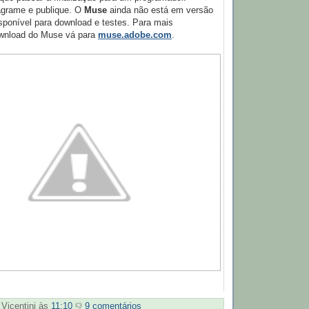
grame e publique. O
Muse
ainda não está em versão
isponível para download e testes. Para mais
ownload do Muse vá para
muse.adobe.com
.
 Vicentini
às
11:10
9 comentários